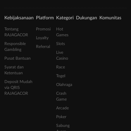
Kebijaksanaan
Platform
Kategori
Dukungan
Komunitas
Tentang
Promosi
Hot
RAJAGACOR
Games
Loyalty
Responsible
Slots
Referral
Gambling
Live
Pusat Bantuan
Casino
Syarat dan
Race
Ketentuan
Togel
Deposit Mudah
Olahraga
via QRIS
RAJAGACOR
Crash
Game
Arcade
Poker
Sabung