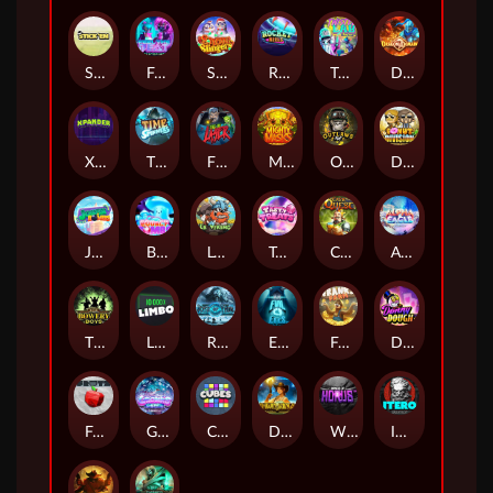
Stick'em
Feel The Beat
Snow Slingers
Rocket Reels
Twisted Lab
Dragon’s Domain
Xpander
Time Spinners
Fire My Laser
Mighty Masks
Outlasw Inc
Donut Division
Joker Bombs
BOUNCY BOMBS
Le Viking
Tasty Treats
Cash Quest
Alpha Eagle
The Bowery Boys
Limbo
Rise of Ymir
Evil Eyes
Frank's Farm
DONNY DOUGH
Frutz
Gronk's Gems
Cubes
Dawn of Kings
Wings of Horus
ITERO