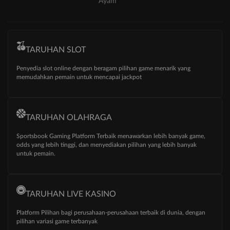
Ayam
TARUHAN SLOT
Penyedia slot online dengan beragam pilihan game menarik yang
memudahkan pemain untuk mencapai jackpot
TARUHAN OLAHRAGA
Sportsbook Gaming Platform Terbaik menawarkan lebih banyak game,
odds yang lebih tinggi, dan menyediakan pilihan yang lebih banyak
untuk pemain.
TARUHAN LIVE KASINO
Platform Pilihan bagi perusahaan-perusahaan terbaik di dunia, dengan
pilihan variasi game terbanyak