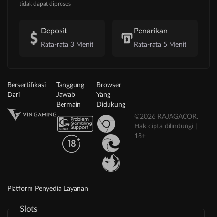
tidak dapat diproses
Deposit
Penarikan
Rata-rata 3 Menit
Rata-rata 5 Menit
Bersertifikasi
Tanggung
Browser
Dari
Jawab
Yang
Bermain
Didukung
©2026 RAJAGACOR.
Hak cipta dilindungi |
18+
Platform Penyedia Layanan
Slots