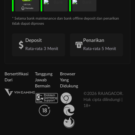
* Selama bank maintenance dan bank offline deposit dan penarikan
tidak dapat diproses
Deposit
Penarikan
Rata-rata 3 Menit
Rata-rata 5 Menit
Bersertifikasi
Tanggung
Browser
Dari
Jawab
Yang
Bermain
Didukung
©2026 RAJAGACOR.
Hak cipta dilindungi |
18+