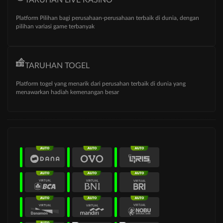
TARUHAN LIVE KASINO
Platform Pilihan bagi perusahaan-perusahaan terbaik di dunia, dengan
pilihan variasi game terbanyak
TARUHAN TOGEL
Platform togel yang menarik dari perusahan terbaik di dunia yang
menawarkan hadiah kemenangan besar