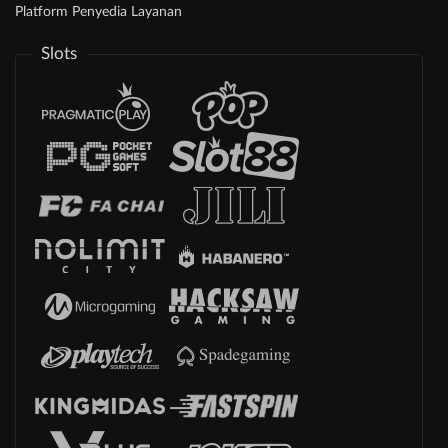
Platform Penyedia Layanan
Slots