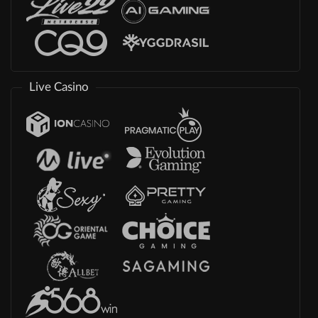
Live Casino