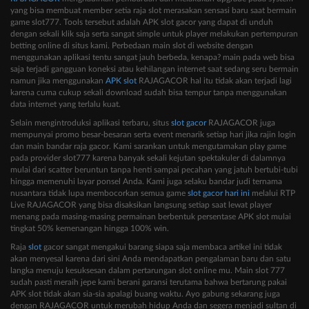
yang bisa membuat member setia raja slot merasakan sensasi baru saat bermain
game slot777. Tools tersebut adalah APK slot gacor yang dapat di unduh
dengan sekali klik saja serta sangat simple untuk player melakukan pertempuran
betting online di situs kami. Perbedaan main slot di website dengan
menggunakan aplikasi tentu sangat jauh berbeda, kenapa? main pada web bisa
saja terjadi gangguan koneksi atau kehilangan internet saat sedang seru bermain
namun jika menggunakan
APK slot
RAJAGACOR hal itu tidak akan terjadi lagi
karena cuma cukup sekali download sudah bisa tempur tanpa menggunakan
data internet yang terlalu kuat.
Selain mengintroduksi aplikasi terbaru, situs
slot gacor
RAJAGACOR juga
mempunyai promo besar-besaran serta event menarik setiap hari jika rajin login
dan main bandar raja gacor. Kami sarankan untuk mengutamakan play game
pada provider slot777 karena banyak sekali kejutan spektakuler di dalamnya
mulai dari scatter beruntun tanpa henti sampai pecahan yang jatuh bertubi-tubi
hingga memenuhi layar ponsel Anda. Kami juga selaku bandar judi ternama
nusantara tidak lupa membocorkan semua game
slot gacor hari ini
melalui RTP
Live RAJAGACOR yang bisa disaksikan langsung setiap saat lewat player
menang pada masing-masing permainan berbentuk persentase APK slot mulai
tingkat 50% kemenangan hingga 100% win.
Raja
slot
gacor sangat mengakui barang siapa saja membaca artikel ini tidak
akan menyesal karena dari sini Anda mendapatkan pengalaman baru dan satu
langka menuju kesuksesan dalam pertarungan slot online mu. Main slot 777
sudah pasti meraih jepe kami berani garansi terutama bahwa bertarung pakai
APK slot tidak akan sia-sia apalagi buang waktu. Ayo gabung sekarang juga
dengan RAJAGACOR untuk merubah hidup Anda dan segera menjadi sultan di