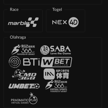
Race
Togel
Olahraga