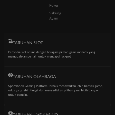
Poker
Sabung
Ayam
TARUHAN SLOT
Penyedia slot online dengan beragam pilihan game menarik yang
memudahkan pemain untuk mencapai jackpot
TARUHAN OLAHRAGA
Sportsbook Gaming Platform Terbaik menawarkan lebih banyak game,
odds yang lebih tinggi, dan menyediakan pilihan yang lebih banyak
untuk pemain.