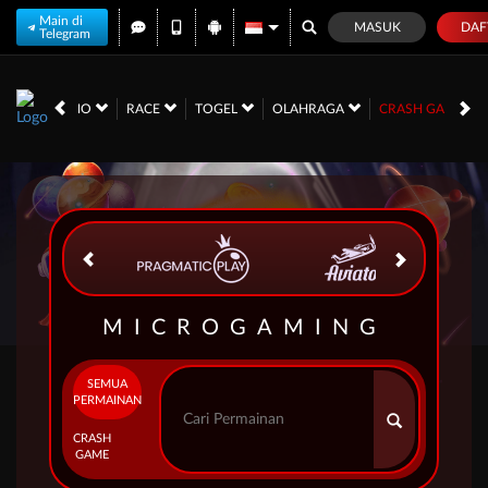
Main di
MASUK
DAF
Telegram
LIVE CASINO
RACE
TOGEL
OLAHRAGA
CRASH GAME
MICROGAMING
SEMUA
PERMAINAN
CRASH
GAME