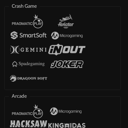
Crash Game
Arcade