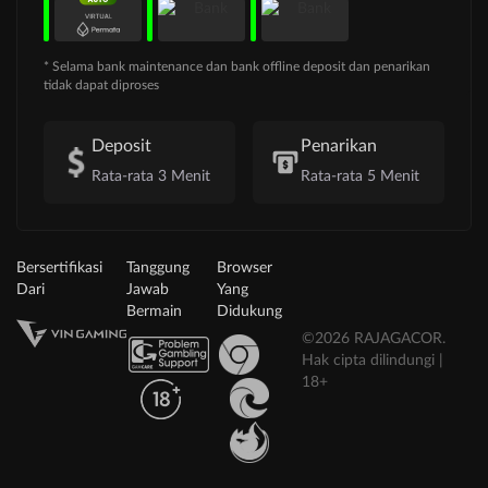
* Selama bank maintenance dan bank offline deposit dan penarikan
tidak dapat diproses
Deposit
Penarikan
Rata-rata 3 Menit
Rata-rata 5 Menit
Bersertifikasi
Tanggung
Browser
Dari
Jawab
Yang
Bermain
Didukung
©2026 RAJAGACOR.
Hak cipta dilindungi |
18+