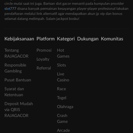
circle mulai saat ini juga. Barisan slot gacor menanti pada kumpulan provider
slot777
disana banyak permainan kesayangan player-player profesional lakukan
pendaftaran melalui link alternatif agar mendapatkan akun jp vip dan bonus
selamat datang melimpah. Salam jackpot bosku!
Kebijaksanaan
Platform
Kategori
Dukungan
Komunitas
Tentang
Promosi
Hot
RAJAGACOR
Games
Loyalty
Responsible
Slots
Referral
Gambling
Live
Pusat Bantuan
Casino
Syarat dan
Race
Ketentuan
Togel
Deposit Mudah
Olahraga
via QRIS
RAJAGACOR
Crash
Game
Arcade