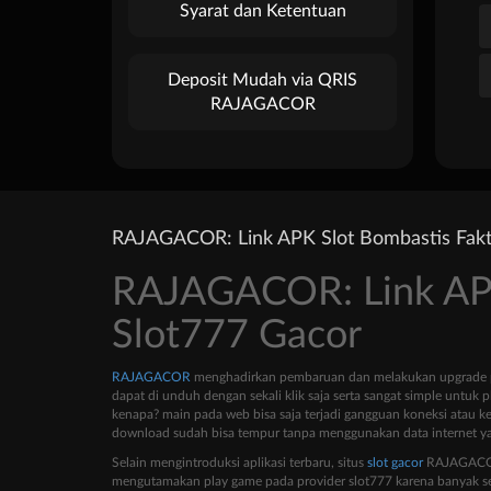
Syarat dan Ketentuan
Deposit Mudah via QRIS
RAJAGACOR
RAJAGACOR: Link APK Slot Bombastis Fakt
RAJAGACOR: Link APK
Slot777 Gacor
RAJAGACOR
menghadirkan pembaruan dan melakukan upgrade pada
dapat di unduh dengan sekali klik saja serta sangat simple untuk
kenapa? main pada web bisa saja terjadi gangguan koneksi atau 
download sudah bisa tempur tanpa menggunakan data internet yan
Selain mengintroduksi aplikasi terbaru, situs
slot gacor
RAJAGACOR j
mengutamakan play game pada provider slot777 karena banyak seka