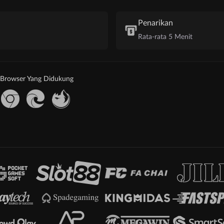
Penarikan
Rata-rata 5 Menit
Browser Yang Didukung